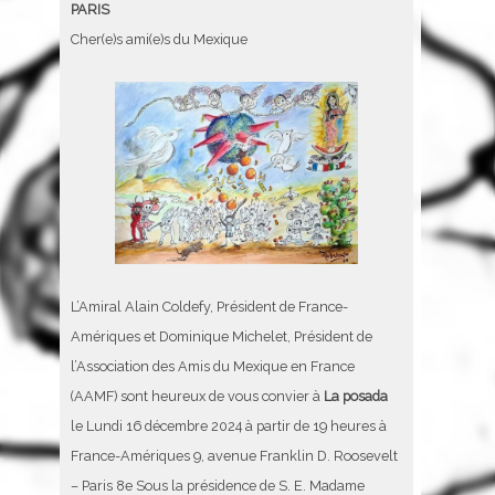
PARIS
Cher(e)s ami(e)s du Mexique
L’Amiral Alain Coldefy, Président de France-
Amériques et Dominique Michelet, Président de
l’Association des Amis du Mexique en France
(AAMF) sont heureux de vous convier à
La posada
le Lundi 16 décembre 2024 à partir de 19 heures à
France-Amériques 9, avenue Franklin D. Roosevelt
– Paris 8e Sous la présidence de S. E. Madame