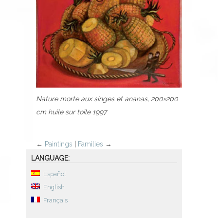
Nature morte aux singes et ananas, 200×200
cm huile sur toile 1997
←
Paintings
|
Families
→
LANGUAGE:
Español
English
Français