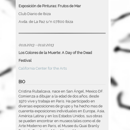
Exposición de Pinturas: Frutos de Mar
Club Diario de Ibiza
Avda. de La Paz s/n 07800 Ibiza
01.11.2013 - 01.12.2013
Los Colores de la Muerte: A Day of the Dead
Festival
California Center for the Arts
BIO
Cristina Rubalcava, nace en San Ángel, Mexico DF.
Comienza a dibujar a la edad de dos años, desde
1970 vive y trabaja en Paris. Ha participado en
diversas exposiciones de grupo y ha hecho mas de
cuarenta exposiciones individuales en Europa, Asia,
América Latina y en los Estados Unidos, sus obras
se pueden encontrar en museos tales como el de
Arte Moderno en Paris, el Musee du Quai Branly