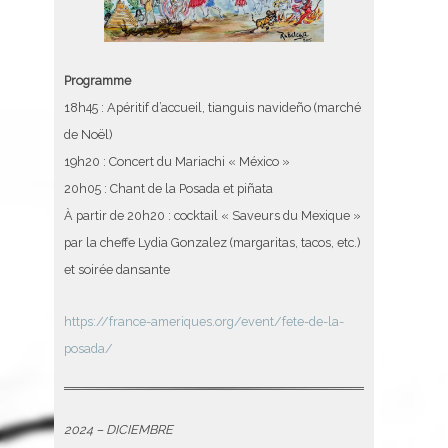
Programme
18h45 : Apéritif d’accueil, tianguis navideño (marché
de Noël)
19h20 : Concert du Mariachi « México »
20h05 : Chant de la Posada et piñata
À partir de 20h20 : cocktail « Saveurs du Mexique »
par la cheffe Lydia Gonzalez (margaritas, tacos, etc.)
et soirée dansante
https://france-ameriques.org/event/fete-de-la-
posada/
2024 – DICIEMBRE