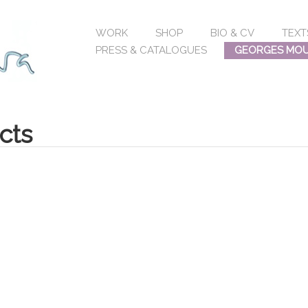
WORK
SHOP
BIO & CV
TEXT
PRESS & CATALOGUES
GEORGES MOUS
cts