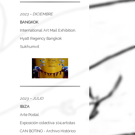
2023 – DICIEMBRE
BANGKOK
International Art Mail Exhibition.
Hyatt Regency Bangkok
Sukhumvit
2023 – JULIO
IBIZA
Arte Postal.
Exposición colectiva 104 artistas
CAN BOTINO - Archivo Histórico