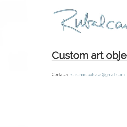
Custom art obje
Contacta:
rcristinarubalcava@gmail.com