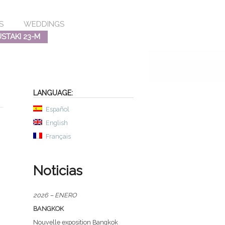
S
WEDDINGS
TAKI 23-M
LANGUAGE:
Español
English
Français
Noticias
2026 – ENERO
BANGKOK
Nouvelle exposition Bangkok