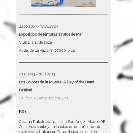
21.08.2019 - 30.08.2019
Exposición de Pinturas: Frutos de Mar
Club Diario de Ibiza
Avda. de La Paz s/n 07800 Ibiza
01.11.2013 - 01.12.2013
Los Colores de la Muerte: A Day of the Dead
Festival
California Center for the Arts
BIO
Cristina Rubalcava, nace en San Ángel, Mexico DF.
Comienza a dibujar a la edad de dos años, desde
1970 vive y trabaja en Paris. Ha participado en