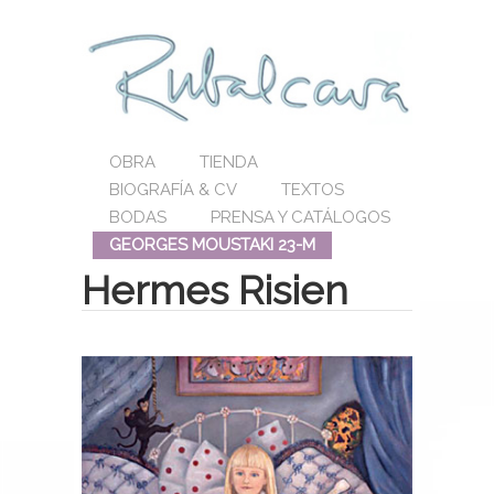
OBRA
TIENDA
BIOGRAFÍA & CV
TEXTOS
BODAS
PRENSA Y CATÁLOGOS
GEORGES MOUSTAKI 23-M
Hermes Risien