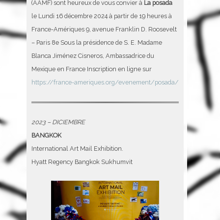
(AAMF) sont heureux de vous convier à
La posada
le Lundi 16 décembre 2024 à partir de 19 heures à
France-Amériques 9, avenue Franklin D. Roosevelt
– Paris 8e Sous la présidence de S. E. Madame
Blanca Jiménez Cisneros, Ambassadrice du
Mexique en France Inscription en ligne sur
https://france-ameriques.org/evenement/posada/
2023 – DICIEMBRE
BANGKOK
International Art Mail Exhibition.
Hyatt Regency Bangkok Sukhumvit