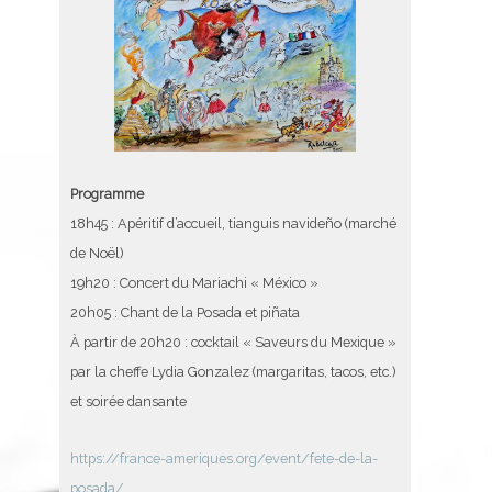
Programme
18h45 : Apéritif d’accueil, tianguis navideño (marché
de Noël)
19h20 : Concert du Mariachi « México »
20h05 : Chant de la Posada et piñata
À partir de 20h20 : cocktail « Saveurs du Mexique »
par la cheffe Lydia Gonzalez (margaritas, tacos, etc.)
et soirée dansante
https://france-ameriques.org/event/fete-de-la-
posada/