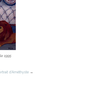
le 1995
rtrait d’Améthyste
→