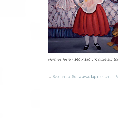
Hermes Risien, 150 x 140 cm huile sur toi
←
Svetlana et Sonia avec lapin et chat
|
Po