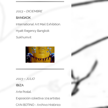
2023 – DICIEMBRE
BANGKOK
International Art Mail Exhibition.
Hyatt Regency Bangkok
Sukhumvit
2023 – JULIO
IBIZA
Arte Postal.
Exposición colectiva 104 artistas
CAN BOTINO - Archivo Histórico