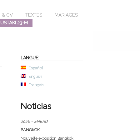
 & CV
TEXTES
MARIAGES
STAKI 23-M
LANGUE:
Español
English
Français
Noticias
2026 – ENERO
BANGKOK
Nouvelle exposition Bangkok