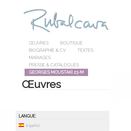
ŒUVRES
BOUTIQUE
BIOGRAPHIE & CV
TEXTES
MARIAGES
PRESSE & CATALOGUES
GEORGES MOUSTAKI 23-M
Œuvres
LANGUE:
Español