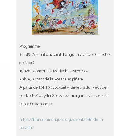
Programme
18h45 : Apéritif d’accueil, tianguis navideño (marché
de Noël)
19h20 : Concert du Mariachi « México »
20h05 : Chant de la Posada et piñata
À partir de 20h20 : cocktail « Saveurs du Mexique »
par la cheffe Lydia Gonzalez (margaritas, tacos, etc.)
et soirée dansante
https://france-ameriques.org/event/fete-de-la-
posada/