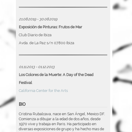
21.08.2019 - 30.08.2019
Exposición de Pinturas: Frutos de Mar
Club Diario de Ibiza
Avda. de La Paz s/n 07800 Ibiza
01.11.2013 - 01.12.2013
Los Colores de la Muerte: A Day of the Dead
Festival
California Center for the Arts
BIO
Cristina Rubalcava, nace en San Ángel, Mexico DF.
Comienza a dibujar a la edad de dos años, desde
1970 vive y trabaja en Paris. Ha participado en
diversas exposiciones de grupo y ha hecho mas de