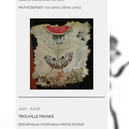
Michel Bohbot i sus amics libres unics
2021 - JULIO
TROUVILLE FRANCE
.
Bibliotheque Artotheque Michel Bohbot