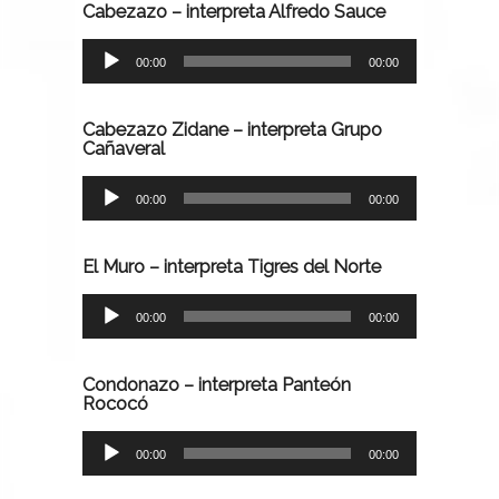
Cabezazo – interpreta Alfredo Sauce
Lecteur
00:00
00:00
audio
Cabezazo Zidane – interpreta Grupo
Cañaveral
Lecteur
00:00
00:00
audio
El Muro – interpreta Tigres del Norte
Lecteur
00:00
00:00
audio
Condonazo – interpreta Panteón
Rococó
Lecteur
00:00
00:00
audio