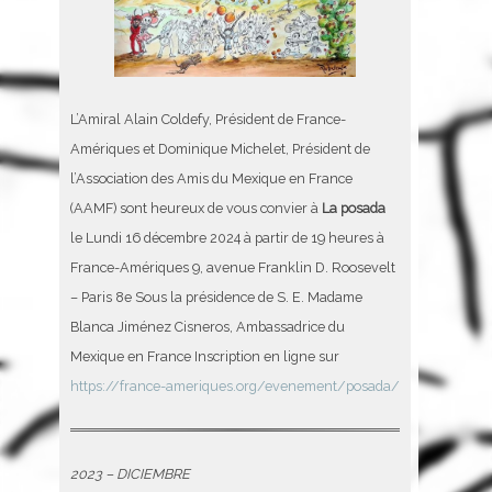
L’Amiral Alain Coldefy, Président de France-
Amériques et Dominique Michelet, Président de
l’Association des Amis du Mexique en France
(AAMF) sont heureux de vous convier à
La posada
le Lundi 16 décembre 2024 à partir de 19 heures à
France-Amériques 9, avenue Franklin D. Roosevelt
– Paris 8e Sous la présidence de S. E. Madame
Blanca Jiménez Cisneros, Ambassadrice du
Mexique en France Inscription en ligne sur
https://france-ameriques.org/evenement/posada/
2023 – DICIEMBRE