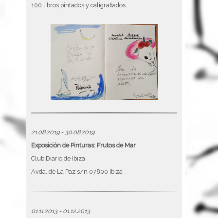
100 libros pintados y caligrafiados..
21.08.2019 - 30.08.2019
Exposición de Pinturas: Frutos de Mar
Club Diario de Ibiza
Avda. de La Paz s/n 07800 Ibiza
01.11.2013 - 01.12.2013