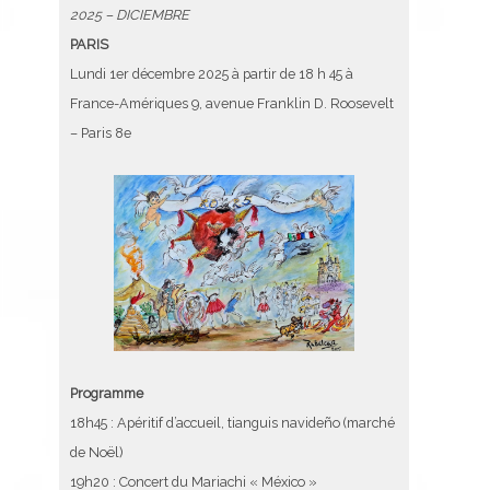
2025 – DICIEMBRE
PARIS
Lundi 1er décembre 2025 à partir de 18 h 45 à
France-Amériques 9, avenue Franklin D. Roosevelt
– Paris 8e
Programme
18h45 : Apéritif d’accueil, tianguis navideño (marché
de Noël)
19h20 : Concert du Mariachi « México »