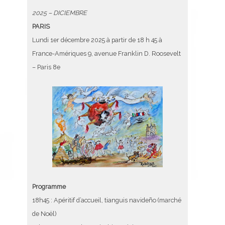
2025 – DICIEMBRE
PARIS
Lundi 1er décembre 2025 à partir de 18 h 45 à
France-Amériques 9, avenue Franklin D. Roosevelt
– Paris 8e
Programme
18h45 : Apéritif d’accueil, tianguis navideño (marché
de Noël)