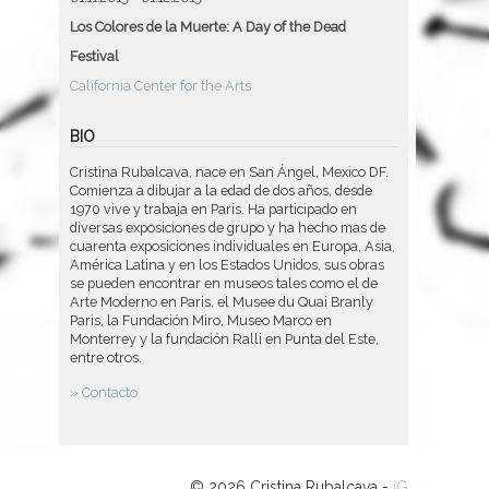
Los Colores de la Muerte: A Day of the Dead
Festival
California Center for the Arts
BIO
Cristina Rubalcava, nace en San Ángel, Mexico DF.
Comienza a dibujar a la edad de dos años, desde
1970 vive y trabaja en Paris. Ha participado en
diversas exposiciones de grupo y ha hecho mas de
cuarenta exposiciones individuales en Europa, Asia,
América Latina y en los Estados Unidos, sus obras
se pueden encontrar en museos tales como el de
Arte Moderno en Paris, el Musee du Quai Branly
Paris, la Fundación Miro, Museo Marco en
Monterrey y la fundación Ralli en Punta del Este,
entre otros.
» Contacto
© 2026 Cristina Rubalcava -
iG