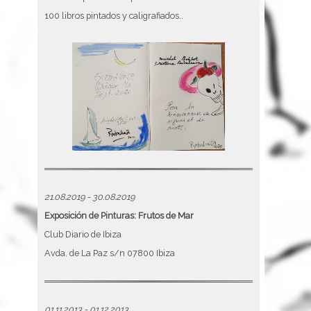
100 libros pintados y caligrafiados..
21.08.2019 - 30.08.2019
Exposición de Pinturas: Frutos de Mar
Club Diario de Ibiza
Avda. de La Paz s/n 07800 Ibiza
01.11.2013 - 01.12.2013