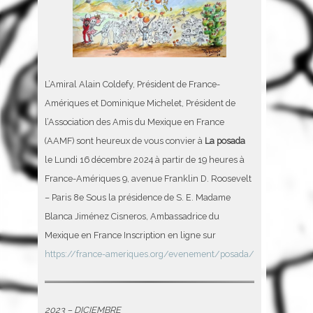
L’Amiral Alain Coldefy, Président de France-
Amériques et Dominique Michelet, Président de
l’Association des Amis du Mexique en France
(AAMF) sont heureux de vous convier à
La posada
le Lundi 16 décembre 2024 à partir de 19 heures à
France-Amériques 9, avenue Franklin D. Roosevelt
– Paris 8e Sous la présidence de S. E. Madame
Blanca Jiménez Cisneros, Ambassadrice du
Mexique en France Inscription en ligne sur
https://france-ameriques.org/evenement/posada/
2023 – DICIEMBRE