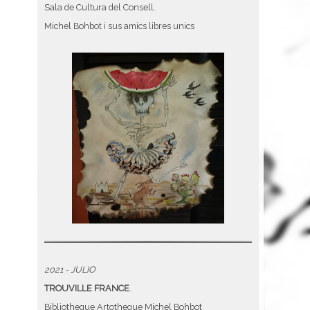
Sala de Cultura del Consell.
Michel Bohbot i sus amics libres unics
2021 - JULIO
TROUVILLE FRANCE
.
Bibliotheque Artotheque Michel Bohbot