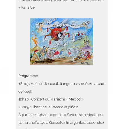
– Paris 8e
Programme
18h45 : Apéritif d’accueil, tianguis navideño (marché
de Noël)
19h20 : Concert du Mariachi « México »
20h05 : Chant de la Posada et piñata
À partir de 20h20 : cocktail « Saveurs du Mexique »
par la cheffe Lydia Gonzalez (margaritas, tacos, etc.)