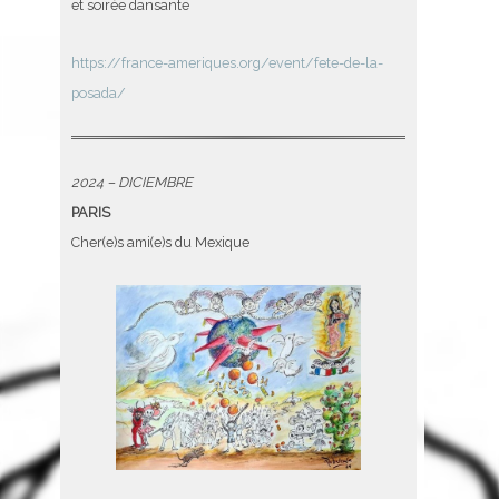
et soirée dansante
https://france-ameriques.org/event/fete-de-la-
posada/
2024 – DICIEMBRE
PARIS
Cher(e)s ami(e)s du Mexique