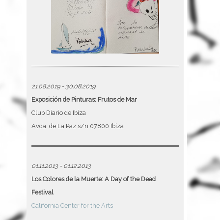
21.08.2019 - 30.08.2019
Exposición de Pinturas: Frutos de Mar
Club Diario de Ibiza
Avda. de La Paz s/n 07800 Ibiza
01.11.2013 - 01.12.2013
Los Colores de la Muerte: A Day of the Dead
Festival
California Center for the Arts