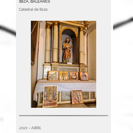
IBIZA, BALEARES
Catedral de Ibiza
2021 – ABRIL