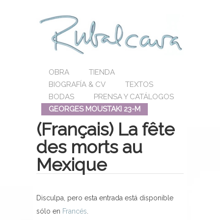
OBRA
TIENDA
BIOGRAFÍA & CV
TEXTOS
BODAS
PRENSA Y CATÁLOGOS
GEORGES MOUSTAKI 23-M
(Français) La fête
des morts au
Mexique
Disculpa, pero esta entrada está disponible
sólo en
Francés
.