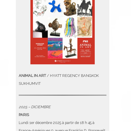
ANIMAL IN ART
/ HYATT REGENCY BANGKOK
SUKHUMVIT
2025 – DICIEMBRE
PARIS
Lundi 1er décembre 2025 à partir de 18 h 45 à
France-Amériques 9, avenue Franklin D. Roosevelt