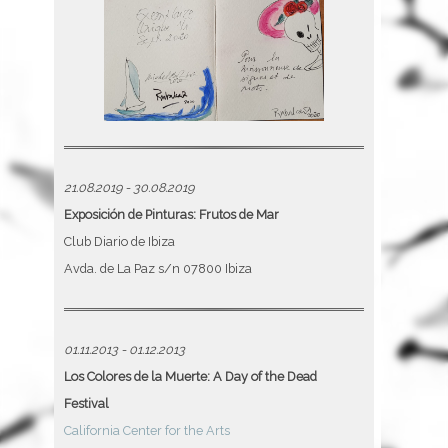
21.08.2019 - 30.08.2019
Exposición de Pinturas: Frutos de Mar
Club Diario de Ibiza
Avda. de La Paz s/n 07800 Ibiza
01.11.2013 - 01.12.2013
Los Colores de la Muerte: A Day of the Dead
Festival
California Center for the Arts