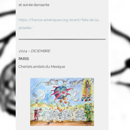
et soirée dansante
https://france-ameriques.org/event/fete-de-la-
posada/
2024 – DICIEMBRE
PARIS
Cher(e)s ami(e)s du Mexique