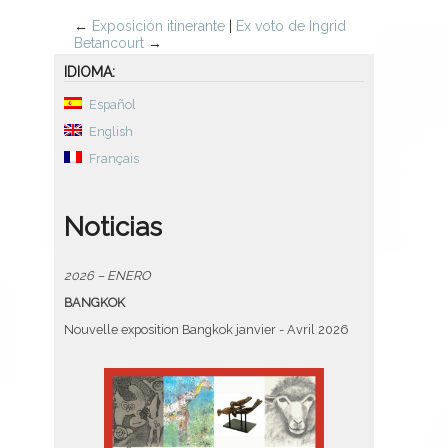
←
Exposición itinerante
|
Ex voto de Ingrid
Betancourt
→
IDIOMA:
Español
English
Français
Noticias
2026 – ENERO
BANGKOK
Nouvelle exposition Bangkok janvier - Avril 2026