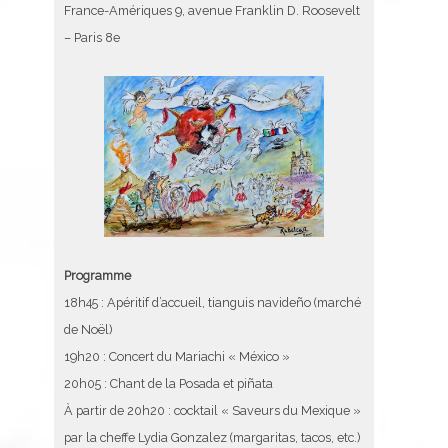
France-Amériques 9, avenue Franklin D. Roosevelt
– Paris 8e
Programme
18h45 : Apéritif d’accueil, tianguis navideño (marché
de Noël)
19h20 : Concert du Mariachi « México »
20h05 : Chant de la Posada et piñata
À partir de 20h20 : cocktail « Saveurs du Mexique »
par la cheffe Lydia Gonzalez (margaritas, tacos, etc.)